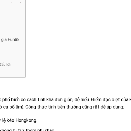
 gia Fun88
đấu lớn
phổ biến có cách tính khá đơn giản, dễ hiểu. Điểm đặc biệt của 
có cả số âm). Công thức tính tiền thưởng cũng rất dễ áp dụng:
ỷ lệ kèo Hongkong.
không bị trừ thêm phí khác.