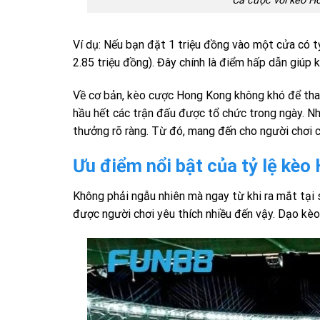
Cá cược với kèo Ho
Ví dụ: Nếu bạn đặt 1 triệu đồng vào một cửa có tỷ
2.85 triệu đồng). Đây chính là điểm hấp dẫn giúp
Về cơ bản, kèo cược Hong Kong không khó để tha
hầu hết các trận đấu được tổ chức trong ngày. Nh
thưởng rõ ràng. Từ đó, mang đến cho người chơi 
Ưu điểm nổi bật của tỷ lệ kè
Không phải ngẫu nhiên mà ngay từ khi ra mắt tại
được người chơi yêu thích nhiều đến vậy. Dạo kè