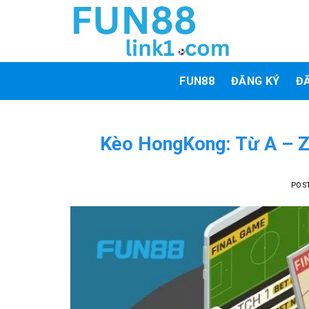
Skip
to
content
FUN88
ĐĂNG KÝ
Đ
Kèo HongKong: Từ A – Z
POS