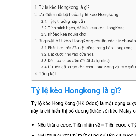
Tỷ lệ kèo Hongkong là gì?
Ưu điểm nổi bật của tỷ lệ kèo Hongkong
Tỷ lệ thưởng hấp dẫn
Tính minh bạch, dễ hiểu của kèo HongKong
Không kén người chơi
Bí quyết bắt kèo HongKong chuẩn xác từ chuyên
Phân tích trận đấu kỹ lưỡng trong kèo Hongkong
Đặt cược nhỏ vào cửa hòa
Kết hợp cược xiên để tối đa lợi nhuận
Ưu tiên đặt cược kèo chơi Hong Kong với các giải 
Tổng kết
Tỷ lệ kèo Hongkong là gì?
Tỷ lệ kèo Hong Kong (HK Odds) là một dạng cược 
này là chỉ hiển thị số dương (khác với kèo Malay 
Nếu thắng cược: Tiền nhận về = Tiền cược x T
Nếu thua cược: Chỉ mất đúng số tiền đã cược, 