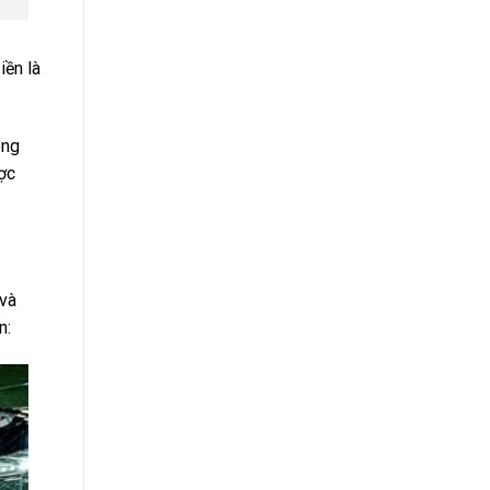
iền là
ong
ợc
 và
n: