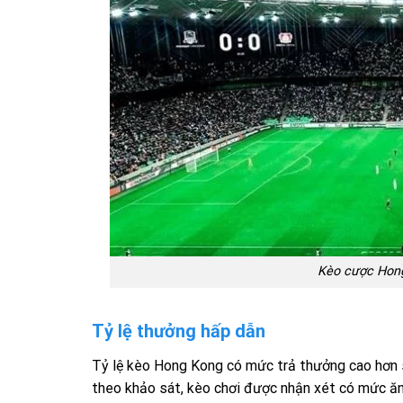
Kèo cược Hong 
Tỷ lệ thưởng hấp dẫn
Tỷ lệ kèo Hong Kong có mức trả thưởng cao hơn s
theo khảo sát, kèo chơi được nhận xét có mức ăn 