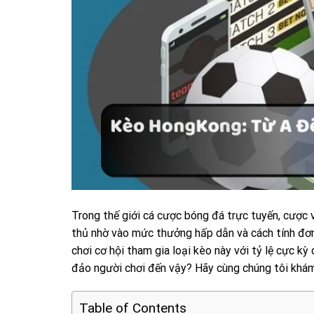
Trong thế giới cá cược bóng đá trực tuyến, cược
thủ nhờ vào mức thưởng hấp dẫn và cách tính đơ
chơi cơ hội tham gia loại kèo này với tỷ lệ cực kỳ
đảo người chơi đến vậy? Hãy cùng chúng tôi khám
Table of Contents