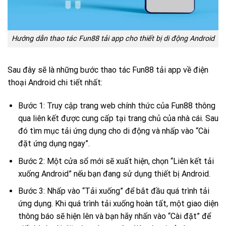
Hướng dẫn thao tác Fun88 tải app cho thiết bị di động Android
Sau đây sẽ là những bước thao tác Fun88 tải app về điện
thoại Android chi tiết nhất:
Bước 1: Truy cập trang web chính thức của Fun88 thông
qua liên kết được cung cấp tại trang chủ của nhà cái. Sau
đó tìm mục tải ứng dụng cho di động và nhấp vào “Cài
đặt ứng dụng ngay”.
Bước 2: Một cửa sổ mới sẽ xuất hiện, chọn “Liên kết tải
xuống Android” nếu bạn đang sử dụng thiết bị Android.
Bước 3: Nhấp vào “Tải xuống” để bắt đầu quá trình tải
ứng dụng. Khi quá trình tải xuống hoàn tất, một giao diện
thông báo sẽ hiện lên và bạn hãy nhấn vào “Cài đặt” để