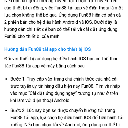
Nếu bạn là người thường xuyên đặt cược trực tuyến trên
các thiết bị di động, việc Fun88 tải app về điện thoại là một
lựa chọn không thể bỏ qua. Ứng dụng Fun88 hiện có sẵn cả
2 phiên bản cho hệ điều hành Android và iOS. Dưới đây là
hướng dẫn chi tiết để bạn có thể tải và cài đặt ứng dụng
Fun88 cho thiết bị của mình.
Hướng dẫn Fun88 tải app cho thiết bị IOS
Đối với thiết bị sử dụng hệ điều hành IOS bạn có thể thao
tác Fun88 tải app về máy bằng cách sau:
Bước 1: Truy cập vào trang chủ chính thức của nhà cái
trực tuyến uy tín hàng đầu hiện nay Fun88. Tìm và nhấp
vào mục “Cài đặt ứng dụng ngay” tương tự như ở trên
khi làm với điện thoại Android.
Bước 2: Lúc này bạn sẽ được chuyển hướng tới trang
Fun88 tải app, lựa chọn hệ điều hành IOS để tiến hành tải
xuống. Nếu bạn chọn tải về Android, ứng dụng có thể bị