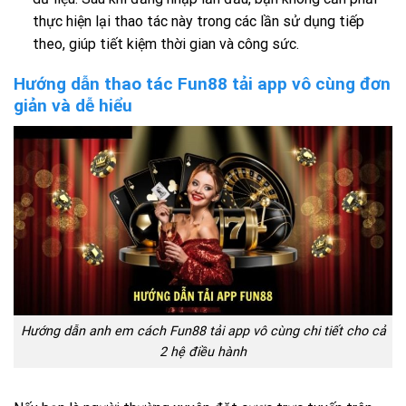
thực hiện lại thao tác này trong các lần sử dụng tiếp
theo, giúp tiết kiệm thời gian và công sức.
Hướng dẫn thao tác Fun88 tải app vô cùng đơn
giản và dễ hiểu
Hướng dẫn anh em cách Fun88 tải app vô cùng chi tiết cho cả
2 hệ điều hành