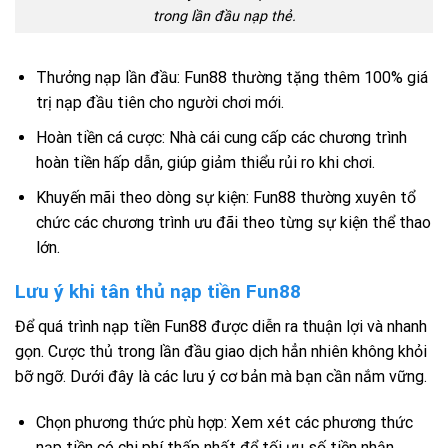
trong lần đầu nạp thẻ.
Thưởng nạp lần đầu: Fun88 thường tặng thêm 100% giá
trị nạp đầu tiên cho người chơi mới.
Hoàn tiền cá cược: Nhà cái cung cấp các chương trình
hoàn tiền hấp dẫn, giúp giảm thiểu rủi ro khi chơi.
Khuyến mãi theo dòng sự kiện: Fun88 thường xuyên tổ
chức các chương trình ưu đãi theo từng sự kiện thể thao
lớn.
Lưu ý khi tân thủ nạp tiền Fun88
Để quá trình nạp tiền Fun88 được diễn ra thuận lợi và nhanh
gọn. Cược thủ trong lần đầu giao dịch hẳn nhiên không khỏi
bỡ ngỡ. Dưới đây là các lưu ý cơ bản mà bạn cần nắm vững.
Chọn phương thức phù hợp: Xem xét các phương thức
nạp tiền có chi phí thấp nhất để tối ưu số tiền nhận