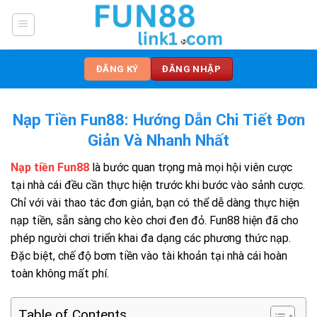
Skip
to
content
ĐĂNG KÝ
ĐĂNG NHẬP
Nạp Tiền Fun88: Hướng Dẫn Chi Tiết Đơn
Giản Và Nhanh Nhất
Nạp tiền Fun88
là bước quan trọng mà mọi hội viên cược
tại nhà cái đều cần thực hiện trước khi bước vào sảnh cược.
Chỉ với vài thao tác đơn giản, bạn có thể dễ dàng thực hiện
nạp tiền, sẵn sàng cho kèo chơi đen đỏ. Fun88 hiện đã cho
phép người chơi triển khai đa dạng các phương thức nạp.
Đặc biệt, chế độ bơm tiền vào tài khoản tại nhà cái hoàn
toàn không mất phí.
Table of Contents