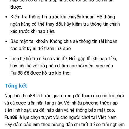
được.
Kiểm tra thông tin trước khi chuyển khoản: Hệ thống
ngân hàng có thể thay đổi, hãy kiểm tra thông tin chính
xác trước khi nạp tiền.
Bảo mật tài khoản: Không chia sẻ thông tin tài khoản
cho bất kỳ ai để tránh lừa đảo.
Liên hệ hỗ trợ nếu có vấn đề: Nếu gặp lỗi khi nạp tiền,
hãy liên hệ với bộ phận chăm sóc hội viên cược của
Fun88 để được hỗ trợ kịp thời.
Tổng kết
Nạp tiền Fun88 là bước quan trọng để tham gia các trò chơi
và cá cược trên nền tảng này. Với nhiều phương thức nạp
tiền linh hoạt, ưu đãi hấp dẫn và hệ thống bảo mật cao,
Fun88
là lựa chọn tuyệt vời cho người chơi tại Việt Nam.
Hãy đảm bảo làm theo hướng dẫn chi tiết để có trải nghiệm