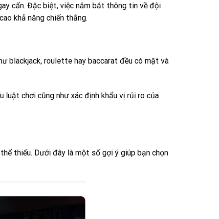
ay cấn. Đặc biệt, việc nắm bắt thông tin về đội
 cao khả năng chiến thắng.
hư blackjack, roulette hay baccarat đều có mặt và
 luật chơi cũng như xác định khẩu vị rủi ro của
 thể thiếu. Dưới đây là một số gợi ý giúp bạn chọn