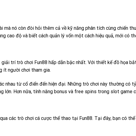
ài mà nó còn đòi hỏi thêm cả về kỹ năng phân tích cùng chiến thu
ng cao độ và biết cách quản lý vốn một cách hiệu quả, mới có th
 giải trí trò chơi Fun88 hấp dẫn bậc nhất. Với thiết kế đồ họa 
 ít người chơi tham gia.
hác nhau từ cổ điển đến hiện đại. Những trò chơi này thường có t
ng lớn. Hơn nữa, tính năng bonus và free spins trong slot game 
qua các trò chơi cá cược thể thao tại Fun88. Tại đây, bạn có thể