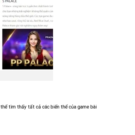
 thể tìm thấy tất cả các biến thể của game bài