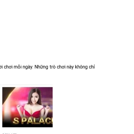
 chơi mỗi ngày. Những trò chơi này không chỉ