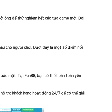
 mở lòng để thử nghiệm hết các tựa game mới. Đôi
nhau cho người chơi. Dưới đây là một số điểm nổi
à bảo mật. Tại Fun88, bạn có thể hoàn toàn yên
 hỗ trợ khách hàng hoạt động 24/7 để có thể giải