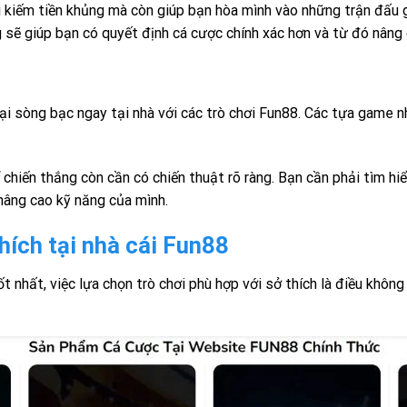
i kiếm tiền khủng mà còn giúp bạn hòa mình vào những trận đấu g
 sẽ giúp bạn có quyết định cá cược chính xác hơn và từ đó nâng
i sòng bạc ngay tại nhà với các trò chơi Fun88. Các tựa game n
hiến thắng còn cần có chiến thuật rõ ràng. Bạn cần phải tìm hiểu
nâng cao kỹ năng của mình.
hích tại nhà cái Fun88
t nhất, việc lựa chọn trò chơi phù hợp với sở thích là điều không