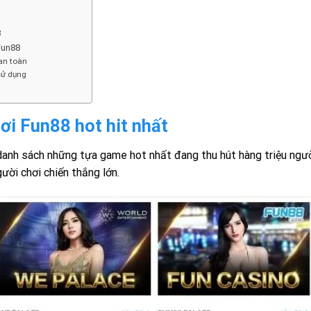
8
Fun88
 an toàn
sử dụng
ơi Fun88 hot hit nhất
anh sách những tựa game hot nhất đang thu hút hàng triệu người
ười chơi chiến thắng lớn.