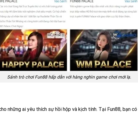
Sảnh trò chơi Fun88 hấp dẫn với hàng nghìn game chơi mới lạ.
ho những ai yêu thích sự hồi hộp và kịch tính. Tại Fun88, bạn có