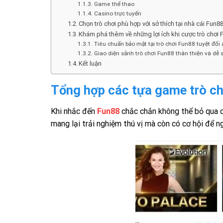
Game thể thao
Casino trực tuyến
Chọn trò chơi phù hợp với sở thích tại nhà cái Fun8
Khám phá thêm về những lợi ích khi cược trò chơi 
Tiêu chuẩn bảo mật tại trò chơi Fun88 tuyệt đối
Giao diện sảnh trò chơi Fun88 thân thiện và dễ 
Kết luận
Tổng hợp các tựa game trò ch
Khi nhắc đến
Fun88
chắc chắn không thể bỏ qua d
mang lại trải nghiệm thú vị mà còn có cơ hội để ng