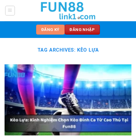
Skip
to
content
ĐĂNG KÝ
ĐĂNG NHẬP
TAG ARCHIVES:
KÈO LỰA