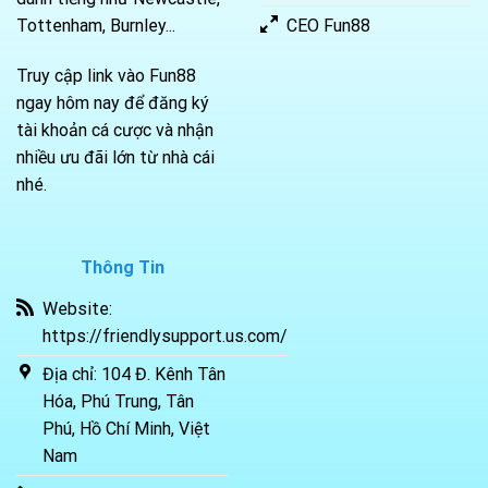
CEO Fun88
Tottenham, Burnley...
Truy cập link vào Fun88
ngay hôm nay để đăng ký
tài khoản cá cược và nhận
nhiều ưu đãi lớn từ nhà cái
nhé.
Thông Tin
Website:
https://friendlysupport.us.com/
Địa chỉ: 104 Đ. Kênh Tân
Hóa, Phú Trung, Tân
Phú, Hồ Chí Minh, Việt
Nam